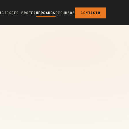
ICIOS
RED PROTEA
MERCADOS
RECURSOS
CONTACTO