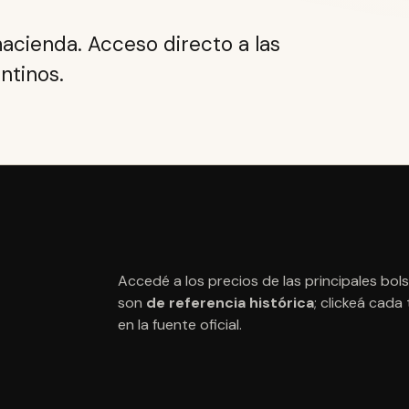
hacienda. Acceso directo a las
ntinos.
Accedé a los precios de las principales bo
son
de referencia histórica
; clickeá cada
en la fuente oficial.