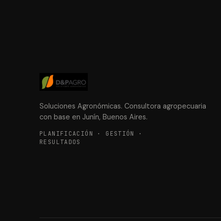
Soluciones Agronómicas. Consultora agropecuaria
con base en Junín, Buenos Aires.
PLANIFICACIÓN · GESTIÓN ·
RESULTADOS