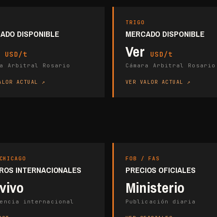
TRIGO
ADO DISPONIBLE
MERCADO DISPONIBLE
r
Ver
USD/t
USD/t
a Arbitral Rosario
Cámara Arbitral Rosario
ALOR ACTUAL
VER VALOR ACTUAL
CHICAGO
FOB / FAS
ROS INTERNACIONALES
PRECIOS OFICIALES
vivo
Ministerio
encia internacional
Publicación diaria