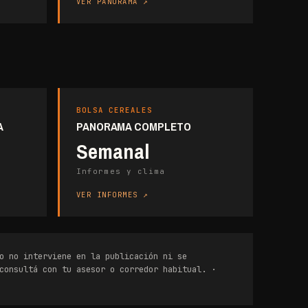
VER PANORAMA
BOLSA CEREALES
A
PANORAMA COMPLETO
Semanal
Informes y clima
VER INFORMES
o no interviene en la publicación ni se
consultá con tu asesor o corredor habitual. ·