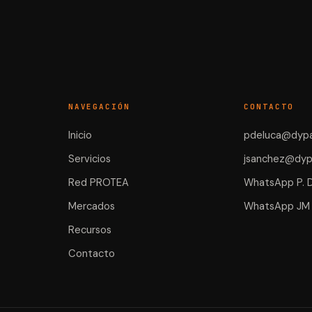
NAVEGACIÓN
CONTACTO
Inicio
pdeluca@dypa
Servicios
jsanchez@dyp
Red PROTEA
WhatsApp P. 
Mercados
WhatsApp JM
Recursos
Contacto